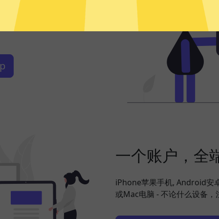
频、社交网络、海淘购物、发
你搞定，并在此基础上更好地保
p
一个账户，全
iPhone苹果手机, Android
或Mac电脑 - 不论什么设备