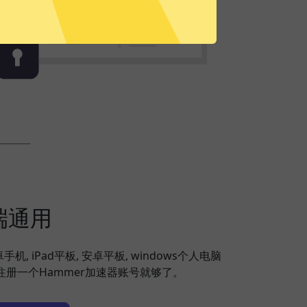
端通用
安卓手机, iPad平板, 安卓平板, windows个人电脑
，注册一个Hammer加速器账号就够了。