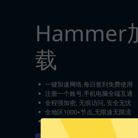
Hamme
载
一键加速网络,每日签到免费使用
注册一个账号,手机电脑全端互通
全程强加密, 无痕访问, 安全无忧
全地区1000+节点,无限速无限流
完美支持各类游戏/流媒体/App