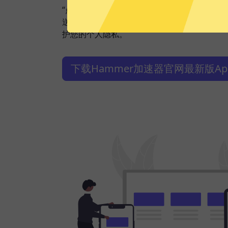
“点击加速”，一键轻松连接。不论您是观看视
送私密信息等，Hammer加速器都能轻松帮
护您的个人隐私。
下载Hammer加速器官网最新版Ap