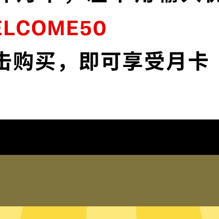
闪
Hammer加速器采用最前沿的数据加密技
K
术，使您全面掌控您的网络隐私与安全。
下载Hammer加速器App
为什么选择Hammer加速器
琐配置