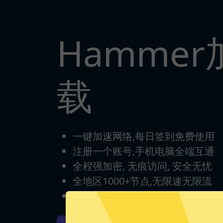
Hamme
载
一键加速网络,每日签到免费使用
注册一个账号,手机电脑全端互通
全程强加密, 无痕访问, 安全无忧
全地区1000+节点,无限速无限流
完美支持各类游戏/流媒体/App