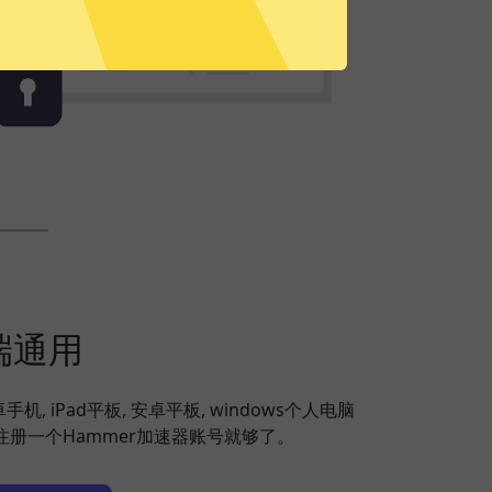
端通用
安卓手机, iPad平板, 安卓平板, windows个人电脑
，注册一个Hammer加速器账号就够了。