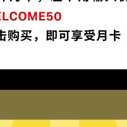
闪
Hammer加速器采用最前沿的数据加密技
K
术，使您全面掌控您的网络隐私与安全。
下载Hammer加速器App
为什么选择Hammer加速器
琐配置