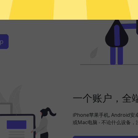
频、社交网络、海淘购物、发
你搞定，并在此基础上更好地保
p
一个账户，全
iPhone苹果手机, Android
或Mac电脑 - 不论什么设备