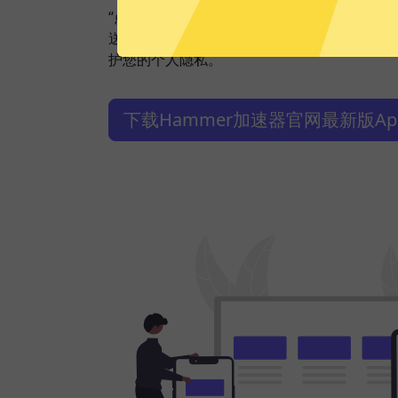
“点击加速”，一键轻松连接。不论您是观看视
送私密信息等，Hammer加速器都能轻松帮
护您的个人隐私。
下载Hammer加速器官网最新版Ap